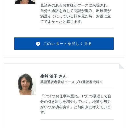
見込みのあるお客様がブースに来場され、
自分の通訳を通して商談が進み、出展者が
満足そうにしている顔を見た時、お役に立
ててよかったと感じます。
このレポートを詳しく見る
生艸 治子 さん
英語通訳者養成コース プロ通訳養成科２
「1つ1つお仕事を重ね、1つ1つ吸収して自
分の引き出しを増やしていく。地道な努力
がいつか功を奏す」と前向きに考えていま
す。