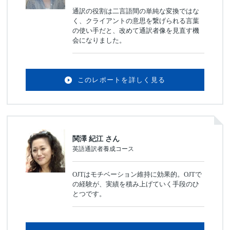
通訳の役割は二言語間の単純な変換ではな
く、クライアントの意思を繋げられる言葉
の使い手だと、改めて通訳者像を見直す機
会になりました。
このレポートを詳しく見る
関澤 紀江 さん
英語通訳者養成コース
OJTはモチベーション維持に効果的。OJTで
の経験が、実績を積み上げていく手段のひ
とつです。