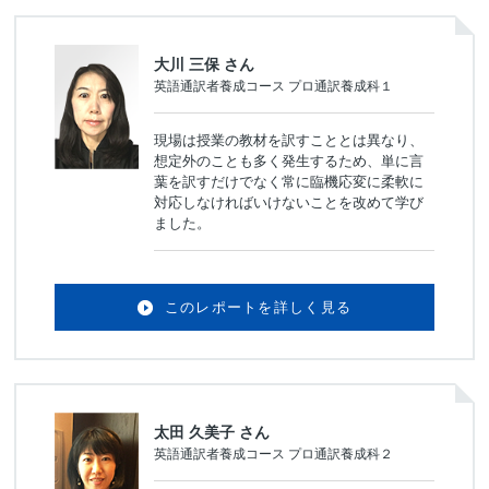
大川 三保 さん
英語通訳者養成コース プロ通訳養成科１
現場は授業の教材を訳すこととは異なり、
想定外のことも多く発生するため、単に言
葉を訳すだけでなく常に臨機応変に柔軟に
対応しなければいけないことを改めて学び
ました。
このレポートを詳しく見る
太田 久美子 さん
英語通訳者養成コース プロ通訳養成科２