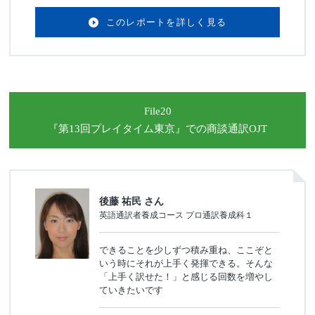
このレポートを詳しく見る
File20
『第13回プレイタイム東京』
での商談通訳OJT
後藤 祐民 さん
英語通訳者養成コース プロ通訳養成科１
できることを少しずつ積み重ね、ここぞと
いう時にそれが上手く発揮できる。そんな
「上手く訳せた！」と感じる回数を増やし
ていきたいです