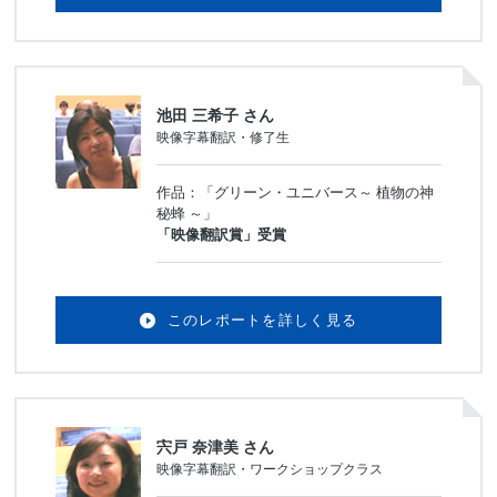
池田 三希子 さん
映像字幕翻訳・修了生
作品：「グリーン・ユニバース～ 植物の神
秘蜂 ～」
「映像翻訳賞」受賞
このレポートを詳しく見る
宍戸 奈津美 さん
映像字幕翻訳・ワークショップクラス