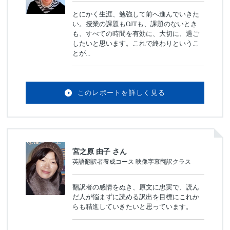
とにかく生涯、勉強して前へ進んでいきた
い。授業の課題もOJTも、課題のないとき
も、すべての時間を有効に、大切に、過ご
したいと思います。これで終わりというこ
とが...
このレポートを詳しく見る
宮之原 由子 さん
英語翻訳者養成コース 映像字幕翻訳クラス
翻訳者の感情をぬき、原文に忠実で、読ん
だ人が悩まずに読める訳出を目標にこれか
らも精進していきたいと思っています。