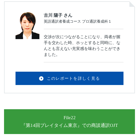
古川 陽子 さん
英語通訳者養成コース プロ通訳養成科１
交渉が次につながることになり、両者が握
手を交わした時、ホッとすると同時に、な
んとも言えない充実感を味わうことができ
ました。
このレポートを詳しく見る
File22
『第14回プレイタイム東京』
での商談通訳OJT