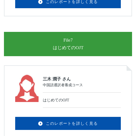
このレポートを詳しく見る
File7
はじめてのOJT
三木 潤子 さん
中国語通訳者養成コース
はじめてのOJT
このレポートを詳しく見る