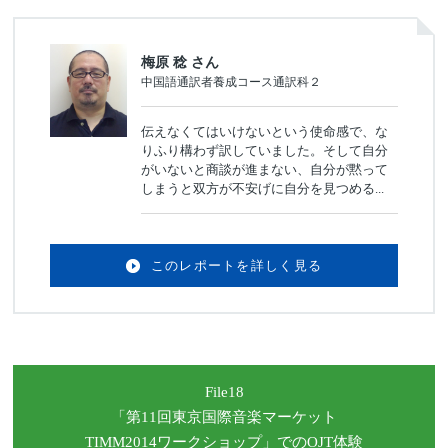
梅原 稔 さん
中国語通訳者養成コース通訳科２
伝えなくてはいけないという使命感で、な
りふり構わず訳していました。そして自分
がいないと商談が進まない、自分が黙って
しまうと双方が不安げに自分を見つめる...
このレポートを詳しく見る
File18
「第11回東京国際音楽マーケット
TIMM2014ワークショップ」
でのOJT体験