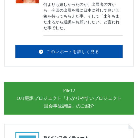
何よりも嬉しかったのが、出展者の方か
ら、今回の出展を機に日本に対して良い印
象を持ってもらえた事、そして「来年もま
た来るから通訳をお願いしたい」と言われ
た事でした。
このレポートを詳しく見る
File12
OJT翻訳プロジェクト
「わかりやすいプロジェクト
国会事故調編」
のご紹介
ISSインスティテュート