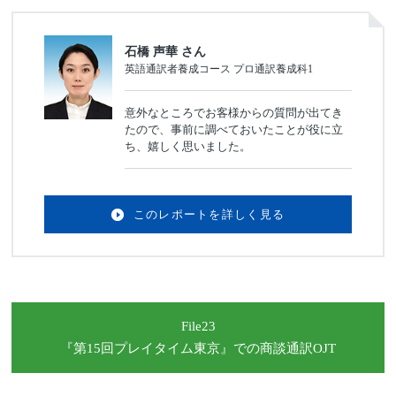
石橋 声華 さん
英語通訳者養成コース プロ通訳養成科1
意外なところでお客様からの質問が出てき
たので、事前に調べておいたことが役に立
ち、嬉しく思いました。
このレポートを詳しく見る
File23
『第15回プレイタイム東京』
での商談通訳OJT