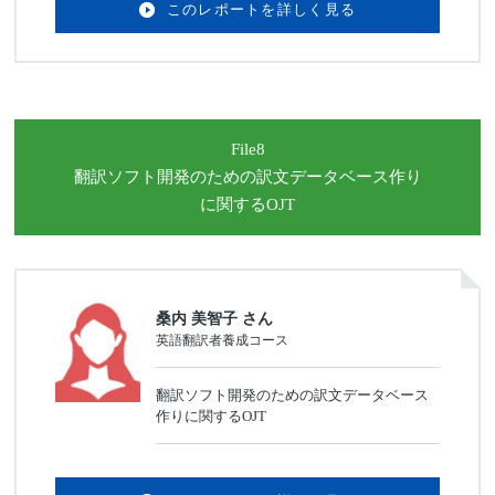
このレポートを詳しく見る
File8
翻訳ソフト開発のための
訳文データベース作り
に関するOJT
桑内 美智子 さん
英語翻訳者養成コース
翻訳ソフト開発のための訳文データベース
作りに関するOJT