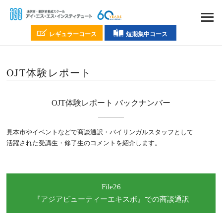
レギュラーコース
短期集中コース
OJT体験レポート
OJT体験レポート
バックナンバー
見本市やイベントなどで
商談通訳・バイリンガルスタッフとして
活躍された受講生・修了生の
コメントを紹介します。
File26
『アジアビューティーエキスポ』
での商談通訳