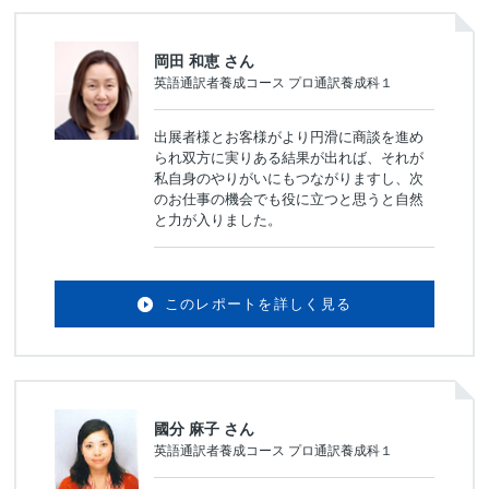
岡田 和恵 さん
英語通訳者養成コース プロ通訳養成科１
出展者様とお客様がより円滑に商談を進め
られ双方に実りある結果が出れば、それが
私自身のやりがいにもつながりますし、次
のお仕事の機会でも役に立つと思うと自然
と力が入りました。
このレポートを詳しく見る
國分 麻子 さん
英語通訳者養成コース プロ通訳養成科１