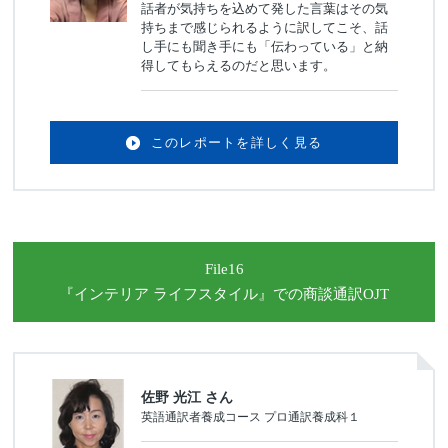
話者が気持ちを込めて発した言葉はその気
持ちまで感じられるように訳してこそ、話
し手にも聞き手にも「伝わっている」と納
得してもらえるのだと思います。
このレポートを詳しく見る
File16
『インテリア ライフスタイル』
での商談通訳OJT
佐野 光江 さん
英語通訳者養成コース プロ通訳養成科１