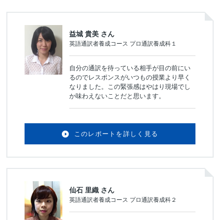
益城 貴美 さん
英語通訳者養成コース プロ通訳養成科１
自分の通訳を待っている相手が目の前にい
るのでレスポンスがいつもの授業より早く
なりました。この緊張感はやはり現場でし
か味わえないことだと思います。
このレポートを詳しく見る
仙石 里織 さん
英語通訳者養成コース プロ通訳養成科２