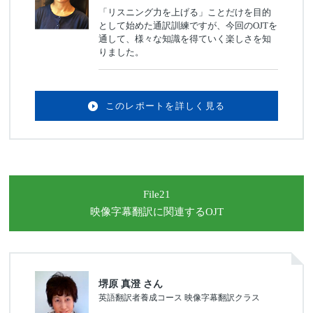
「リスニング力を上げる」ことだけを目的
として始めた通訳訓練ですが、今回のOJTを
通して、様々な知識を得ていく楽しさを知
りました。
このレポートを詳しく見る
File21
映像字幕翻訳に関連するOJT
堺原 真澄 さん
英語翻訳者養成コース 映像字幕翻訳クラス