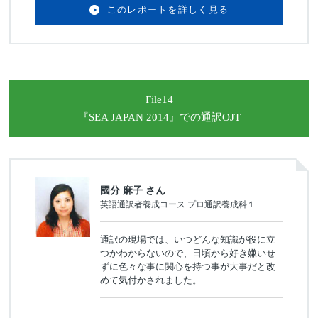
このレポートを詳しく見る
File14
『SEA JAPAN 2014』
での通訳OJT
國分 麻子 さん
英語通訳者養成コース プロ通訳養成科１
通訳の現場では、いつどんな知識が役に立
つかわからないので、日頃から好き嫌いせ
ずに色々な事に関心を持つ事が大事だと改
めて気付かされました。