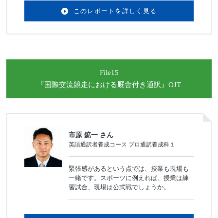
このレポートを詳しく見る
File15
『国際交流競走における
厩舎付き通訳』OJT
市原 鉱一 さん
英語通訳者養成コース プロ通訳養成科１
緊張感があるという点では、授業も現場も
一緒です。スポーツに例えれば、授業は練
習試合、現場は公式戦でしょうか。