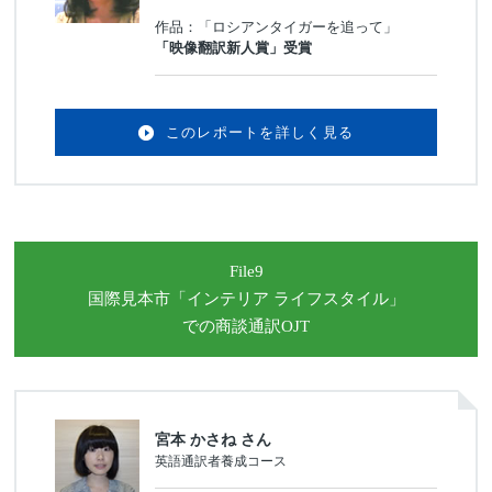
作品：「ロシアンタイガーを追って」
「映像翻訳新人賞」受賞
このレポートを詳しく見る
File9
国際見本市
「インテリア ライフスタイル」
での商談通訳OJT
宮本 かさね さん
英語通訳者養成コース