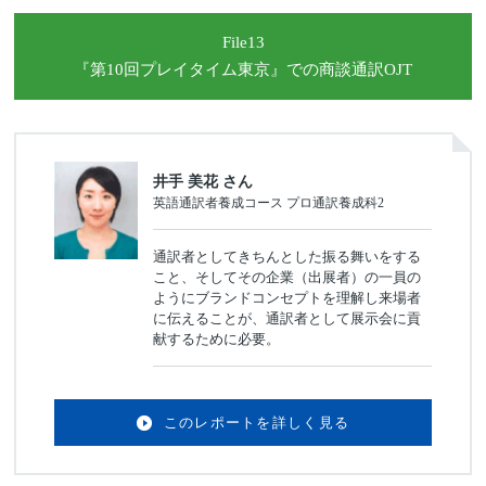
File13
『第10回プレイタイム東京』
での商談通訳OJT
井手 美花 さん
英語通訳者養成コース プロ通訳養成科2
通訳者としてきちんとした振る舞いをする
こと、そしてその企業（出展者）の一員の
ようにブランドコンセプトを理解し来場者
に伝えることが、通訳者として展示会に貢
献するために必要。
このレポートを詳しく見る