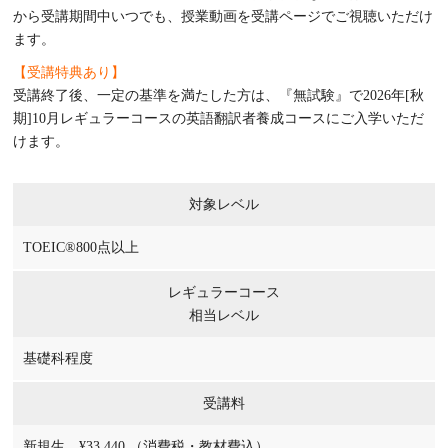
から受講期間中いつでも、授業動画を受講ページでご視聴いただけ
ます。
【受講特典あり】
受講終了後、一定の基準を満たした方は、『無試験』で2026年[秋
期]10月レギュラーコースの英語翻訳者養成コースにご入学いただ
けます。
対象レベル
TOEIC®800点以上
レギュラーコース
相当レベル
基礎科程度
受講料
新規生 ¥33,440 （消費税・教材費込）