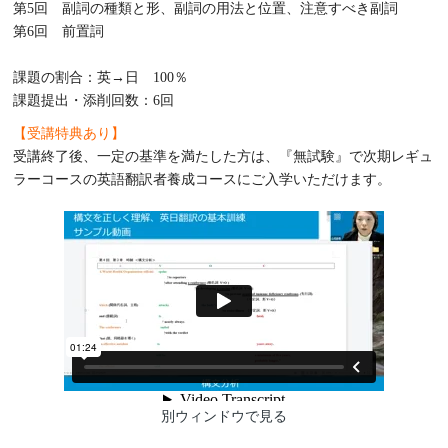
第5回 副詞の種類と形、副詞の用法と位置、注意すべき副詞
第6回 前置詞
課題の割合：英→日 100％
課題提出・添削回数：6回
【受講特典あり】
受講終了後、一定の基準を満たした方は、『無試験』で次期レギュ
ラーコースの英語翻訳者養成コースにご入学いただけます。
別ウィンドウで見る