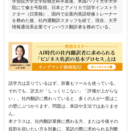
学習院大学文学部独文科卒業後、米国ハワイ大学大学
院にて修士号取得。日本とアメリカで語学インストラ
クター（日英独）、国内で企業内英語研修トレーナー
を務めた後、社内通翻訳スタッフを経て、現在、大手
情報通信系企業でインハウス翻訳者を務めている。
語学力は足りているはず。辞書もツールも使っている。
それでも、訳文が「しっくりこない」「評価が上がらな
い」。社内翻訳に携わっていると、多くの人が一度はこ
の壁にぶつかります。問題は、単語や文法ではありませ
ん。
本クラスは、社内翻訳業務に携わる方、または今後その
役割を担いたい方を対象に、英訳の際に求められる判断