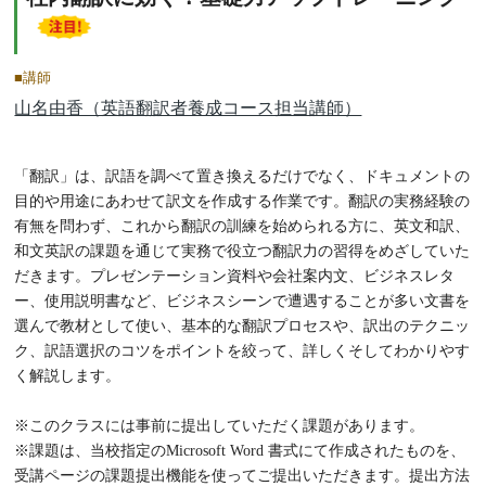
■講師
山名由香（英語翻訳者養成コース担当講師）
「翻訳」は、訳語を調べて置き換えるだけでなく、ドキュメントの
目的や用途にあわせて訳文を作成する作業です。翻訳の実務経験の
有無を問わず、これから翻訳の訓練を始められる方に、英文和訳、
和文英訳の課題を通じて実務で役立つ翻訳力の習得をめざしていた
だきます。プレゼンテーション資料や会社案内文、ビジネスレタ
ー、使用説明書など、ビジネスシーンで遭遇することが多い文書を
選んで教材として使い、基本的な翻訳プロセスや、訳出のテクニッ
ク、訳語選択のコツをポイントを絞って、詳しくそしてわかりやす
く解説します。
※このクラスには事前に提出していただく課題があります。
※課題は、当校指定のMicrosoft Word 書式にて作成されたものを、
受講ページの課題提出機能を使ってご提出いただきます。提出方法