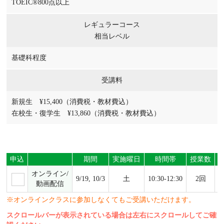
TOEIC®800点以上
レギュラーコース
相当レベル
基礎科程度
受講料
新規生 ¥15,400（消費税・教材費込）
在校生・復学生 ¥13,860（消費税・教材費込）
申込
期間
実施曜日
時間帯
授業数
オンライン/
9/19, 10/3
土
10:30-12:30
2回
動画配信
※オンラインクラスに参加しなくてもご受講いただけます。
スクロールバーが表示されている場合は左右にスクロールしてご確