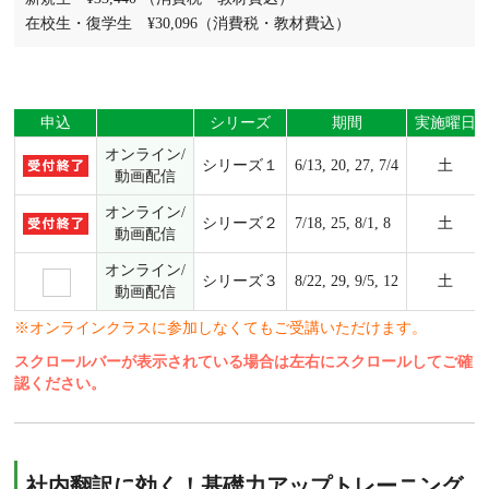
在校生・復学生 ¥30,096（消費税・教材費込）
申込
シリーズ
期間
実施曜日
オンライン/
シリーズ１
6/13, 20, 27, 7/4
土
動画配信
オンライン/
シリーズ２
7/18, 25, 8/1, 8
土
動画配信
オンライン/
シリーズ３
8/22, 29, 9/5, 12
土
動画配信
※オンラインクラスに参加しなくてもご受講いただけます。
スクロールバーが表示されている場合は左右にスクロールしてご確
認ください。
社内翻訳に効く！基礎力アップトレーニング