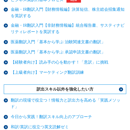
金融・IR翻訳入門【財務情報編】決算短信、株主総会招集通知
を英訳する
金融・IR翻訳入門【非財務情報編】統合報告書、サスティナビ
リティレポートを英訳する
医薬翻訳入門「基本から学ぶ 治験関連文書の翻訳」
医薬翻訳入門「基本から学ぶ 承認申請文書の翻訳」
【経験者向け】読み手の心を動かす！「意訳」に挑戦
【上級者向け】マーケティング翻訳訓練
訳出スキル以外を強化したい方
翻訳の現場で役立つ！情報力と訳出力を高める「実践メソッ
ド」
今日から実践！翻訳スキル向上のアプローチ
和訳/英訳に役立つ英文読解ゼミ