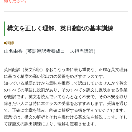
認ください。
構文を正しく理解、英日翻訳の基本訓練
■講師
山名由香（英語翻訳者養成コース担当講師）
英日翻訳（英文和訳）をおこなう際に最も重要な、正確な英文理解
に基づく精度の高い訳出力の習得をめざすクラスです。
知っている単語だけから意味を推察して訳出していませんか？英文
のすべての単語に役割があり、そのすべてを訳文に反映させる作業
が翻訳です。英文を読んでいてなんとなく不安で、その不安を取り
除きたい人には特に本クラスの受講をおすすめします。受講を通じ
て、正確に文章を読み、的確に解釈する術を学んでいただけます。
授業では、構文の解析とそれを裏付ける英文法を解説します。そし
て課題文の訳出訓練により、理解を定着させます。