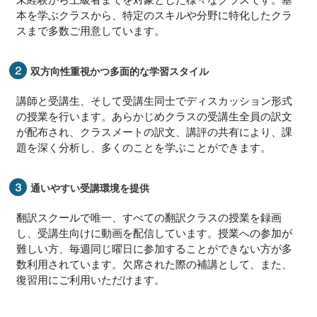
未経験から上級者までを対象とした様々なクラスです。基
本を学ぶクラスから、特定のスキルや分野に特化したクラ
スまで多数ご用意しています。
双方向性重視かつ多面的な学習スタイル
講師と受講生、そして受講生同士でディスカッション形式
の授業を行います。あらかじめクラスの受講生全員の訳文
が配布され、クラスメートの訳文、講評の共有により、課
題を深く分析し、多くのことを学ぶことができます。
通いやすい受講環境を提供
翻訳スクールで唯一、すべての翻訳クラスの授業を録画
し、受講生向けに動画を配信しています。授業への参加が
難しい方、毎週同じ曜日に参加することができない方が多
数利用されています。欠席された際の補講として、また、
復習用にご利用いただけます。