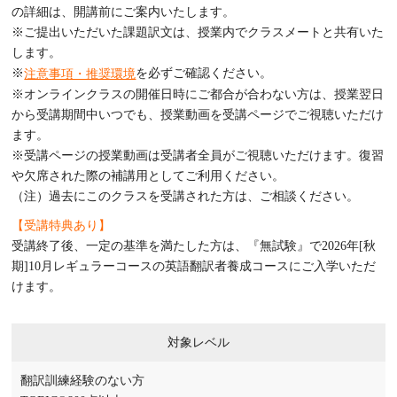
の詳細は、開講前にご案内いたします。
※ご提出いただいた課題訳文は、授業内でクラスメートと共有いた
します。
※
を必ずご確認ください。
注意事項・推奨環境
※オンラインクラスの開催日時にご都合が合わない方は、授業翌日
から受講期間中いつでも、授業動画を受講ページでご視聴いただけ
ます。
※受講ページの授業動画は受講者全員がご視聴いただけます。復習
や欠席された際の補講用としてご利用ください。
（注）過去にこのクラスを受講された方は、ご相談ください。
【受講特典あり】
受講終了後、一定の基準を満たした方は、『無試験』で2026年[秋
期]10月レギュラーコースの英語翻訳者養成コースにご入学いただ
けます。
対象レベル
翻訳訓練経験のない方