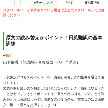
eラーニング
6ヶ月
4時間26分
スクロールバーが表示されている場合は左右にスクロールしてご確
認ください。
原文の読み替えがポイント！日英翻訳の基本
訓練
■講師
山名由香（英語翻訳者養成コース担当講師）
日英翻訳プロセスのポイントを、講義と演習、添削指導を通じて習
得します。
文意を取り難い文を翻訳しなければならないとき、最初にやるべき
ことは何でしょうか？ポイントは「原文の読み替え」です。どう読
み替えれば英語にしやすい簡潔な文になるのか。重要なのは英語構
文に沿って原文を把握することです。