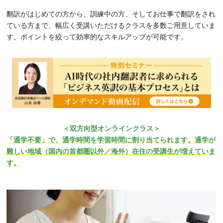
翻訳がはじめての方から、訓練中の方、そしてお仕事で翻訳をされ
ている方まで、幅広く受講いただけるクラスを多数ご用意していま
す。ポイントを絞って効率的なスキルアップが可能です。
＜双方向型オンラインクラス＞
「通学不要」で、通学時間を学習時間に割り当てられます。通学が
難しい地域（国内の首都圏以外／海外）在住の受講生が増えていま
す。