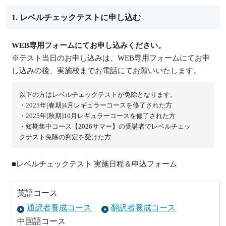
1. レベルチェックテストに申し込む
WEB専用フォームにてお申し込みください。
※テスト当日のお申し込みは、WEB専用フォームにてお申
し込みの後、実施校までお電話にてお願いいたします。
以下の方はレベルチェックテストが免除となります。
・2025年[春期]4月レギュラーコースを修了された方
・2025年[秋期]10月レギュラーコースを修了された方
・短期集中コース【2026サマー】の受講者でレベルチェッ
クテスト免除の判定を受けた方
■レベルチェックテスト 実施日程＆申込フォーム
英語コース
通訳者養成コース
翻訳者養成コース
中国語コース