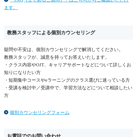
「FAQ（よくあるご質問）」はこちらからご確認いただけ
ます。
教務スタッフによる個別カウンセリング
疑問や不安は、個別カウンセリングで解消してください。
教務スタッフが、誠意を持ってお答えいたします。
・クラス内容やOJT、キャリアサポートなどについて詳しくお
知りになりたい方
・短期集中コースやeラーニングのクラス選びに迷っている方
・受講を検討中／受講中で、学習方法などについて相談したい
方
個別カウンセリングフォーム
お電話でのお問い合わせ