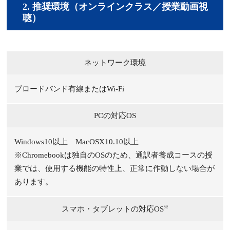
2.
推奨環境（オンラインクラス／授業動画視
聴）
ネットワーク環境
ブロードバンド有線またはWi-Fi
PCの対応OS
Windows10以上
MacOSX10.10以上
※Chromebookは独自のOSのため、通訳者養成コースの授
業では、使用する機能の特性上、正常に作動しない場合が
あります。
※
スマホ・タブレットの対応OS