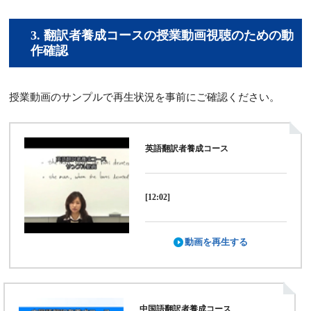
3.
翻訳者養成コースの授業動画視聴のための動
作確認
授業動画のサンプルで再生状況を事前にご確認ください。
英語翻訳者養成コース
[12:02]
動画を再生する
中国語翻訳者養成コース