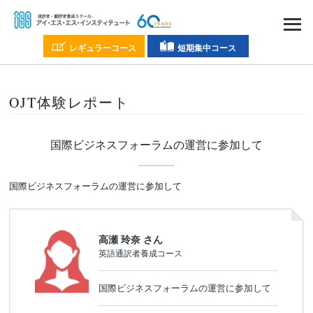
レギュラーコース
短期集中コース
OJT体験レポート
国際ビジネスフォーラムの
運営に参加して
国際ビジネスフォーラムの運営に参加して
高瀬 玲奈 さん
英語通訳者養成コース
国際ビジネスフォーラムの運営に参加して