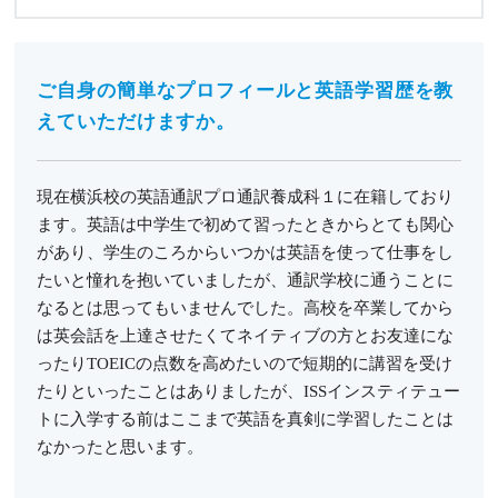
ご自身の簡単なプロフィールと英語学習歴を教
えていただけますか。
現在横浜校の英語通訳プロ通訳養成科１に在籍しており
ます。英語は中学生で初めて習ったときからとても関心
があり、学生のころからいつかは英語を使って仕事をし
たいと憧れを抱いていましたが、通訳学校に通うことに
なるとは思ってもいませんでした。高校を卒業してから
は英会話を上達させたくてネイティブの方とお友達にな
ったりTOEICの点数を高めたいので短期的に講習を受け
たりといったことはありましたが、ISSインスティテュー
トに入学する前はここまで英語を真剣に学習したことは
なかったと思います。