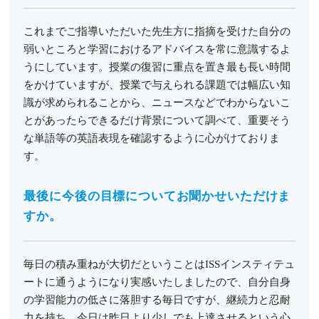
これまでご指導いただいた先生方に指摘を受けた自分の
弱いところと学習におけるアドバイスを常に意識するよ
うにしています。授業の復習に重点を置き最も長い時間
をかけていますが、授業で与えられる課題では幅広い知
識が求められることから、ニュースなどでわからないこ
とがあったらできるだけ背景について調べて、重要そう
な単語等の英語表現を確認するように心がけておりま
す。
最後に今後の目標についてお聞かせいただけま
すか。
毎日の積み重ねが大切だということはISSインスティテュ
ートに通うようになり実感いたしましたので、自分自身
の学習能力の低さに落胆する毎日ですが、継続力と忍耐
力を持ち、今日は昨日より少しでも上達させるという心