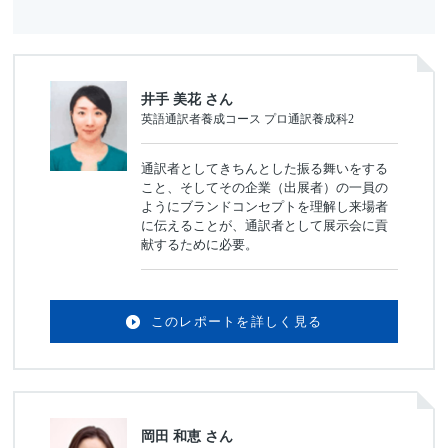
井手 美花 さん
英語通訳者養成コース プロ通訳養成科2
通訳者としてきちんとした振る舞いをする
こと、そしてその企業（出展者）の一員の
ようにブランドコンセプトを理解し来場者
に伝えることが、通訳者として展示会に貢
献するために必要。
このレポートを詳しく見る
岡田 和恵 さん