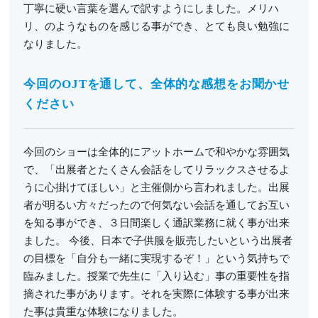
丁寧に硬い言葉を選んで訳すようにしました。メリハ
リ、のようなものを感じる事ができ、とても良い勉強に
なりました。
今回のOJTを通して、全体的な感想をお聞かせ
ください
今回のショーは全体的にアットホームで和やかな雰囲気
で、「出展者とたくさん会話をしてリラックスさせるよ
うに心掛けてほしい」と主催側から言われました。出展
者が明るい方々だったので何気ない会話を通してお互い
を知る事ができ、３日間楽しく通訳業務に就く事が出来
ました。 今後、日本で子供服を販売したいという出展者
の目標を「自分も一緒に実現するぞ！」という気持ちで
臨みました。授業で先生に「入り込む」事の重要性を指
摘された事があります。それを実際に体験する事が出来
た事は貴重な体験になりました。