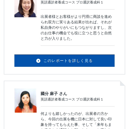
英語通訳者養成コース プロ通訳養成科１
出展者様とお客様がより円滑に商談を進め
られ双方に実りある結果が出れば、それが
私自身のやりがいにもつながりますし、次
のお仕事の機会でも役に立つと思うと自然
と力が入りました。
このレポートを詳しく見る
國分 麻子 さん
英語通訳者養成コース プロ通訳養成科１
何よりも嬉しかったのが、出展者の方か
ら、今回の出展を機に日本に対して良い印
象を持ってもらえた事、そして「来年もま