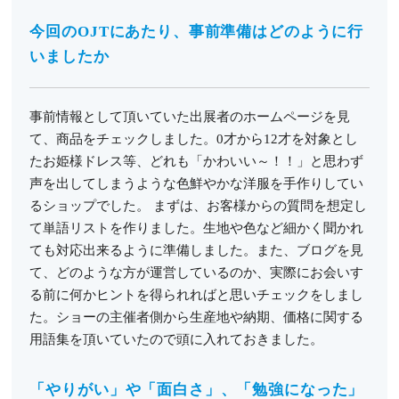
今回のOJTにあたり、事前準備はどのように行
いましたか
事前情報として頂いていた出展者のホームページを見
て、商品をチェックしました。0才から12才を対象とし
たお姫様ドレス等、どれも「かわいい～！！」と思わず
声を出してしまうような色鮮やかな洋服を手作りしてい
るショップでした。 まずは、お客様からの質問を想定し
て単語リストを作りました。生地や色など細かく聞かれ
ても対応出来るように準備しました。また、ブログを見
て、どのような方が運営しているのか、実際にお会いす
る前に何かヒントを得られればと思いチェックをしまし
た。ショーの主催者側から生産地や納期、価格に関する
用語集を頂いていたので頭に入れておきました。
「やりがい」や「面白さ」、「勉強になった」