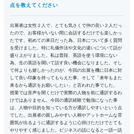
点を教えてください
出展者は女性２人で、とても気さくで仲の良い２人だっ
たので、お客様がいない間に会話するだけでも楽しかっ
たです。初めての来日だった為、日本について多く質問
を受けました。特に礼儀作法や文化の違いについて話が
盛り上がりました。私は普段、英語を使う環境にない
為、生の英語を聞いて話す良い機会になりました。そし
て何よりも嬉しかったのが、今回の出展を機に日本に対
して良い印象を持ってもらえた事、そして「来年もまた
来るから通訳をお願いしたい」と言われた事でした。
授業では音声を聞くだけで実際の人物を前に通訳するわ
けではありません。今回の通訳経験で勉強になった事
は、人物や目的を知っている方が通訳しやすいという点
でした。出展者の親しみやすい人柄やアットホームな雰
囲気が出るように通訳するように心掛けただけでとても
やりやすく感じました。ビジネスの話になると一語一語