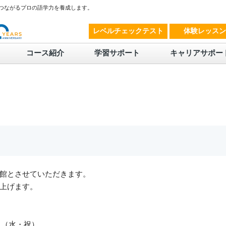
につながるプロの語学力を養成します。
レベルチェックテスト
体験レッスン
コース紹介
学習サポート
キャリアサポー
館とさせていただきます。
上げます。
6日（水・祝）