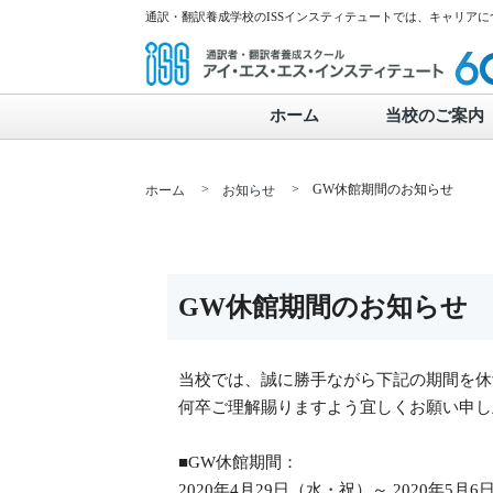
通訳・翻訳養成学校のISSインスティテュートでは、キャリア
ホーム
当校のご案内
>
> GW休館期間のお知らせ
ホーム
お知らせ
GW休館期間のお知らせ
当校では、誠に勝手ながら下記の期間を休
何卒ご理解賜りますよう宜しくお願い申し
■GW休館期間：
2020年4月29日（水・祝）～ 2020年5月