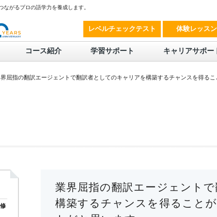
につながるプロの語学力を養成します。
レベルチェックテスト
体験レッスン
コース紹介
学習サポート
キャリアサポー
業界屈指の翻訳エージェントで翻訳者としてのキャリアを構築するチャンスを得るこ
業界屈指の翻訳エージェントで
構築するチャンスを得ること
ス修