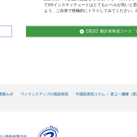
てISSインスティテュートはとてもレベルが高いと
よう、ご自身で積極的にトライしてみてください。
【英語】翻訳者養成コース「
の授業ルポ
ワンランクアップの英語表現
中国語表現コラム ～ 更上一層楼（
個人情報保護方針