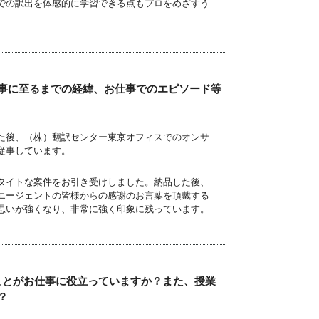
での訳出を体感的に学習できる点もプロをめざすう
事に至るまでの経緯、お仕事でのエピソード等
た後、（株）翻訳センター東京オフィスでのオンサ
従事しています。
タイトな案件をお引き受けしました。納品した後、
エージェントの皆様からの感謝のお言葉を頂戴する
思いが強くなり、非常に強く印象に残っています。
ことがお仕事に役立っていますか？また、授業
？