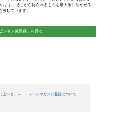
思います。そこから得られるものを最大限に活かせる
応援しています。
ビジネス英訳科」を見る
更に上へと）～
メールマガジン登録について