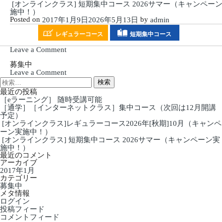
カテゴリー:
募集中
［eラーニング］ 随時受講可能
［通学］［インターネットクラス］集中コース（次回は12月開
[オンラインクラス]レギュラーコース2026年[秋期]10月（キャ
[オンラインクラス] 短期集中コース 2026サマー（キャンペー
on
Posted on
Leave a Comment
by
予定）
ーン実施中！）
施中！）
2017年1月21日
2022年5月23日
admin
［e
Posted on
Posted on
Posted on
by
by
by
2017年1月9日
2017年1月9日
2017年1月9日
2021年11月10日
2026年7月31日
2026年5月13日
admin
admin
admin
ラ
集中お知らせ
ー
on
Leave a Comment
レギュラーコース
短期集中コース
ニ
［通
ン
学］
on
Leave a Comment
グ］
［イ
[オ
随
ン
ン
募集中
時
タ
ラ
on
Leave a Comment
受
ー
イ
[オ
検
講
ネ
ン
ン
索:
最近の投稿
可
ッ
ク
ラ
能
［eラーニング］ 随時受講可能
ト
ラ
イ
ク
［通学］［インターネットクラス］集中コース（次回は12月開講
ス]
ン
ラ
レ
予定）
ク
ス］
ギ
ラ
[オンラインクラス]レギュラーコース2026年[秋期]10月（キャンペ
集
ュ
ス]
ーン実施中！）
中
ラ
短
[オンラインクラス] 短期集中コース 2026サマー（キャンペーン実
コ
ー
期
施中！）
ー
コ
集
最近のコメント
ス
ー
中
アーカイブ
（次
ス
コ
2017年1月
回
2026
ー
カテゴリー
は
年
ス
募集中
12
[秋
2026
メタ情報
月
期]10
サ
ログイン
開
月
マ
投稿フィード
講
（キ
ー
コメントフィード
予
ャ
（キ