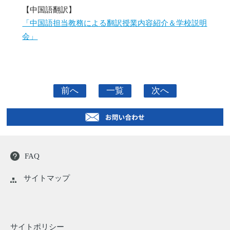
【中国語翻訳】
「中国語担当教務による翻訳授業内容紹介＆学校説明
会」
前へ
一覧
次へ
FAQ
サイトマップ
サイトポリシー