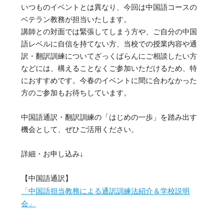
いつものイベントとは異なり、今回は中国語コースの
ベテラン教務が担当いたします。
講師との対面では緊張してしまう方や、ご自分の中国
語レベルに自信を持てない方、当校での授業内容や通
訳・翻訳訓練についてざっくばらんにご相談したい方
などには、構えることなくご参加いただけるため、特
におすすめです。今春のイベントに間に合わなかった
方のご参加もお待ちしています。
中国語通訳・翻訳訓練の「はじめの一歩」を踏み出す
機会として、ぜひご活用ください。
詳細・お申し込み↓
【中国語通訳】
「中国語担当教務による通訳訓練法紹介＆学校説明
会」