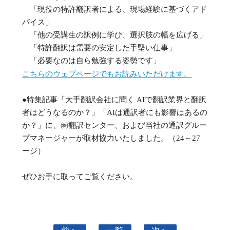
「現役の特許翻訳者による、現場経験に基づくアド
バイス」
「他の受講生の訳例に学び、選択肢の幅を広げる」
「特許翻訳は需要の安定した手堅い仕事」
「必要なのは自ら勉強する姿勢です」
こちらのウェブページでもお読みいただけます。
●特集記事「大手翻訳会社に聞く AIで翻訳業界と翻訳
者はどうなるのか？」「AIは通訳者にも影響はあるの
か？」に、㈱翻訳センター、および当社の通訳グルー
プマネージャーが取材協力いたしました。（24～27
ージ）
ぜひお手に取ってご覧ください。