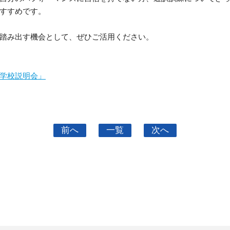
すすめです。
踏み出す機会として、ぜひご活用ください。
学校説明会」
前へ
一覧
次へ