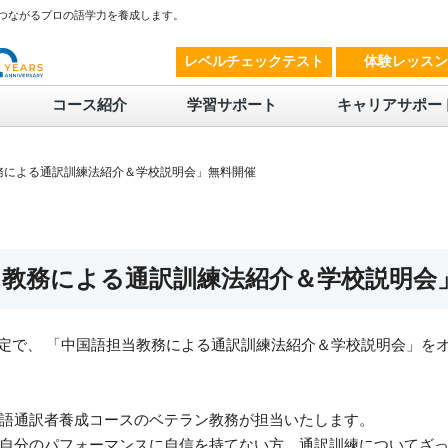
につながるプロの語学力を養成します。
レベルチェックテスト
体験レッスン
コース紹介
学習サポート
キャリアサポー
による通訳訓練法紹介＆学校説明会」無料開催
当教務による通訳訓練法紹介＆学校説明会
の期間限定で、 「中国語担当教務による通訳訓練法紹介＆学校説明会」
語通訳者養成コースのベテラン教務が担当いたします。
自分のパフォーマンスに自信を持てない方、通訳訓練についてざ