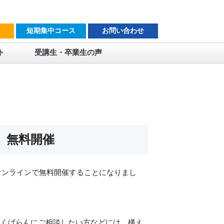
短期集中コース
お問い合わせ
ト
受講生・卒業生の声
」無料開催
をオンラインで無料開催することになりまし
っくばらんにご相談したい方などには、構え