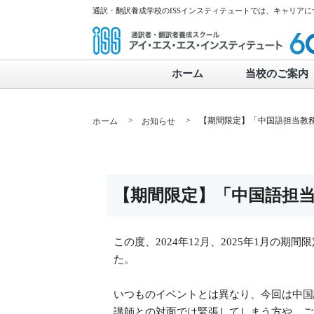
通訳・翻訳養成学校のISSインスティテュートでは、キャリア
ホーム
当校のご案内
>
> 【期間限定】「中国語担当教務
ホーム
お知らせ
【期間限定】「中国語担
この度、2024年12月、2025年1月
た。
いつものイベントとは異なり、今回は中国
講師との対面では緊張してしまう方や、ご