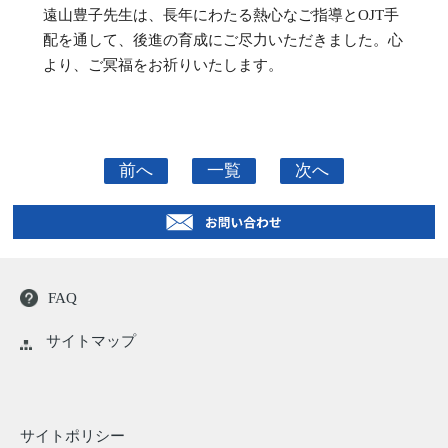
遠山豊子先生は、長年にわたる熱心なご指導とOJT手
配を通して、後進の育成にご尽力いただきました。心
より、ご冥福をお祈りいたします。
前へ
一覧
次へ
FAQ
サイトマップ
サイトポリシー